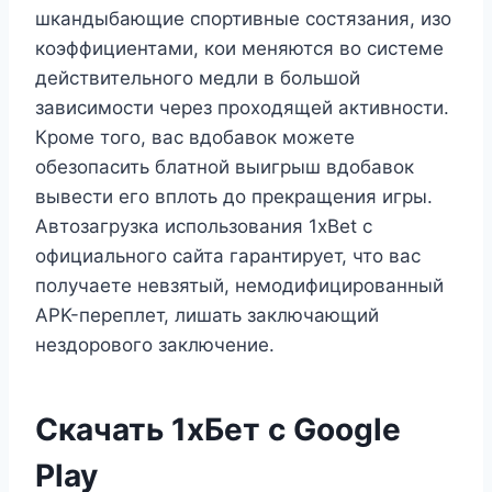
шкандыбающие спортивные состязания, изо
коэффициентами, кои меняются во системе
действительного медли в большой
зависимости через проходящей активности.
Кроме того, вас вдобавок можете
обезопасить блатной выигрыш вдобавок
вывести его вплоть до прекращения игры.
Автозагрузка использования 1xBet с
официального сайта гарантирует, что вас
получаете невзятый, немодифицированный
APK-переплет, лишать заключающий
нездорового заключение.
Скачать 1хБет с Google
Play