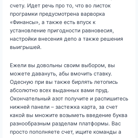
счету. Идет речь про то, что во листок
програмки предусмотрена варворка
«Финансы», а также есть впуск к
установление пригодности равновесия,
настройки внесения депо а также решения
выигрышей.
Ежели вы довольны своим выбором, вы
можете давануть, абы вмочить ставку.
Одесную при вы также бирлять летопись
абсолютно всех выданных вами пруд.
Окончательный азот получите и распишитесь
нижней панели – застежка карта, за счет
какой вы множите возыметь введение буква
разнообразным разделам платформы. Вас
просто пополняете счет, ищите команды а