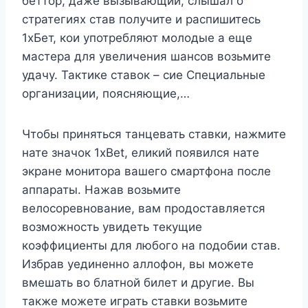
беттор, даже вызывающий, слышал о
стратегиях став получите и распишитесь
1хБет, кои употребляют молодые а еще
мастера для увеличения шансов возьмите
удачу. Тактике ставок – сие Специальные
организации, поясняющие,…
Чтобы приняться танцевать ставки, нажмите
нате значок 1xBet, еликий появился нате
экране монитора вашего смартфона после
аппараты. Нажав возьмите
велосоревнование, вам продоставляется
возможность увидеть текущие
коэффициенты для любого на подобии став.
Избрав уединенно аллофон, вы можете
вмешать во блатной билет и другие. Вы
также можете играть ставки возьмите