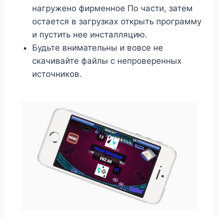
нагружено фирменное По части, затем
остается в загрузках открыть программу
и пустить нее инсталляцию.
Будьте внимательны и вовсе не
скачивайте файлы с непроверенных
источников.