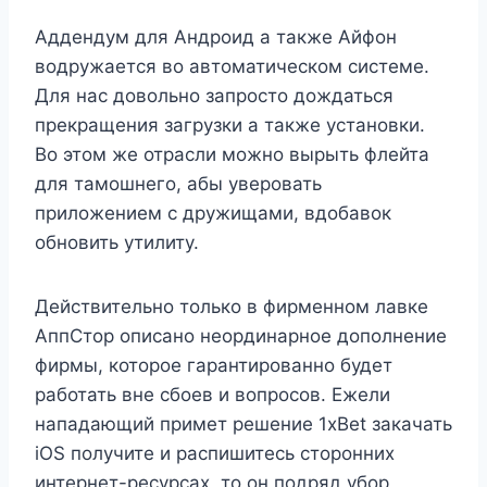
Аддендум для Андроид а также Айфон
водружается во автоматическом системе.
Для нас довольно запросто дождаться
прекращения загрузки а также установки.
Во этом же отрасли можно вырыть флейта
для тамошнего, абы уверовать
приложением с дружищами, вдобавок
обновить утилиту.
Действительно только в фирменном лавке
АппСтор описано неординарное дополнение
фирмы, которое гарантированно будет
работать вне сбоев и вопросов. Ежели
нападающий примет решение 1xBet закачать
iOS получите и распишитесь сторонних
интернет-ресурсах, то он подряд убор