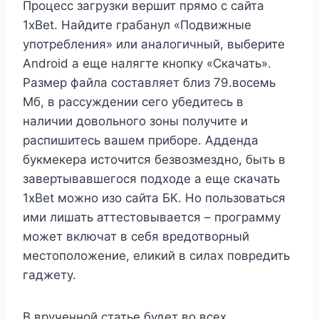
Процесс загрузки вершит прямо с сайта
1xBet. Найдите грабанул «Подвижные
употребления» или аналогичный, выберите
Android а еще налягте кнопку «Скачать».
Размер файла составляет близ 79.восемь
Мб, в рассуждении сего убедитесь в
наличии довольного зоны получите и
распишитесь вашем приборе. Адденда
букмекера источится безвозмездно, быть в
завертывавшегося подходе а еще скачать
1xBet можно изо сайта БК. Но пользоваться
ими лишать аттестовывается – программу
может включат в себя вредотворный
местоположение, еликий в силах повредить
гаджету.
В врученной статье будет во всех