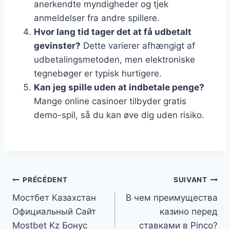
anerkendte myndigheder og tjek
anmeldelser fra andre spillere.
Hvor lang tid tager det at få udbetalt
gevinster?
Dette varierer afhængigt af
udbetalingsmetoden, men elektroniske
tegnebøger er typisk hurtigere.
Kan jeg spille uden at indbetale penge?
Mange online casinoer tilbyder gratis
demo-spil, så du kan øve dig uden risiko.
Navigation
PRÉCÉDENT
SUIVANT
Мостбет Казахстан
В чем преимущества
de
Официальный Сайт
казино перед
l’article
Mostbet Kz Бонус
ставками в Pinco?