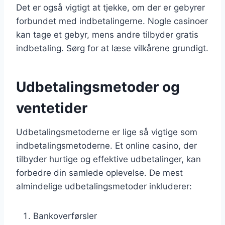
Det er også vigtigt at tjekke, om der er gebyrer
forbundet med indbetalingerne. Nogle casinoer
kan tage et gebyr, mens andre tilbyder gratis
indbetaling. Sørg for at læse vilkårene grundigt.
Udbetalingsmetoder og
ventetider
Udbetalingsmetoderne er lige så vigtige som
indbetalingsmetoderne. Et online casino, der
tilbyder hurtige og effektive udbetalinger, kan
forbedre din samlede oplevelse. De mest
almindelige udbetalingsmetoder inkluderer:
Bankoverførsler