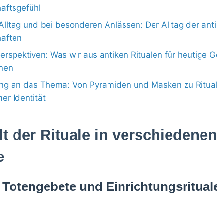
aftsgefühl
 Alltag und bei besonderen Anlässen: Der Alltag der ant
aften
rspektiven: Was wir aus antiken Ritualen für heutige 
nnen
ng an das Thema: Von Pyramiden und Masken zu Ritual
r Identität
alt der Rituale in verschiedene
e
 Totengebete und Einrichtungsritual