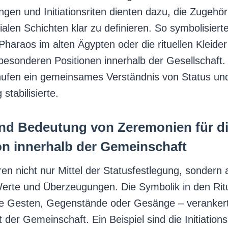
gen und Initiationsriten dienten dazu, die Zugehör
alen Schichten klar zu definieren. So symbolisiert
 Pharaos im alten Ägypten oder die rituellen Kleide
besonderen Positionen innerhalb der Gesellschaft. 
ufen ein gemeinsames Verständnis von Status un
stabilisierte.
nd Bedeutung von Zeremonien für d
ion innerhalb der Gemeinschaft
n nicht nur Mittel der Statusfestlegung, sondern
rte und Überzeugungen. Die Symbolik in den Ritu
e Gesten, Gegenstände oder Gesänge – verankert
it der Gemeinschaft. Ein Beispiel sind die Initiations