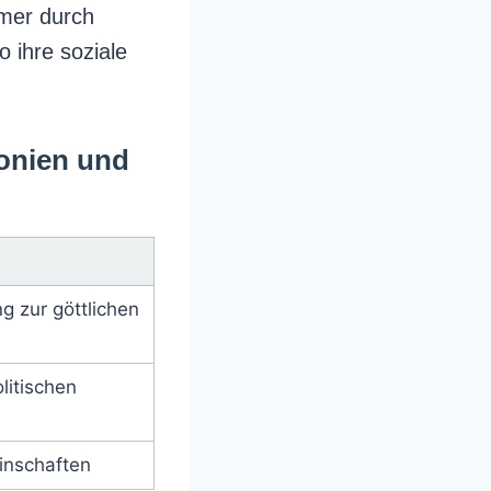
hmer durch
 ihre soziale
monien und
g zur göttlichen
litischen
einschaften