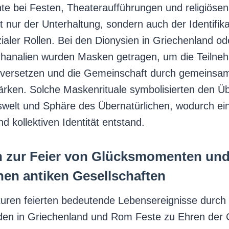
te bei Festen, Theateraufführungen und religiöse
ht nur der Unterhaltung, sondern auch der Identifik
aler Rollen. Bei den Dionysien in Griechenland od
hanalien wurden Masken getragen, um die Teilneh
 versetzen und die Gemeinschaft durch gemeinsame
ärken. Solche Maskenrituale symbolisierten den Ü
swelt und Sphäre des Übernatürlichen, wodurch ei
d kollektiven Identität entstand.
 zur Feier von Glücksmomenten und 
nen antiken Gesellschaften
lturen feierten bedeutende Lebensereignisse durch 
rden in Griechenland und Rom Feste zu Ehren der 