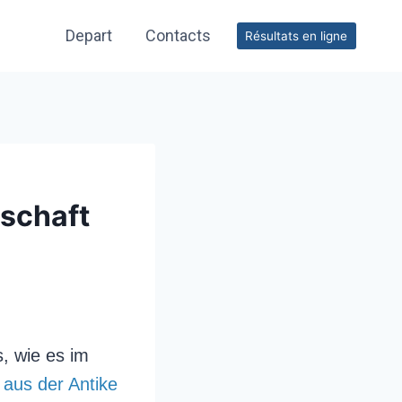
Depart
Contacts
Résultats en ligne
nschaft
, wie es im
aus der Antike