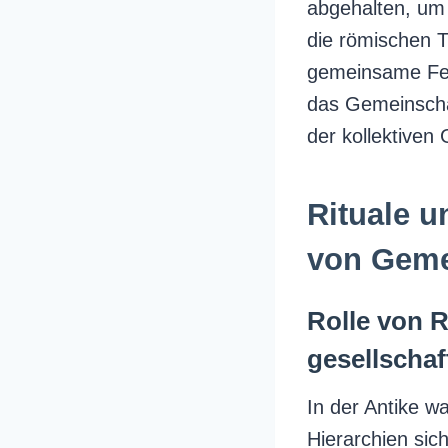
abgehalten, um 
die römischen 
gemeinsame Fest
das Gemeinschaf
der kollektiven 
Rituale u
von Geme
Rolle von 
gesellschaf
In der Antike wa
Hierarchien sic