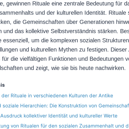
de, gewinnen Rituale eine zentrale Bedeutung für d
sammenhalts und der kulturellen Identität. Rituale 
cken, die Gemeinschaften über Generationen hinw
n und das kollektive Selbstverständnis stärken. Be
e essenziell, um die komplexen sozialen Strukturen
ungen und kulturellen Mythen zu festigen. Dieser Ar
 für die vielfältigen Funktionen und Bedeutungen v
lschaften und zeigt, wie sie bis heute nachwirken.
is
t der Rituale in verschiedenen Kulturen der Antike
d soziale Hierarchien: Die Konstruktion von Gemeinschaf
 Ausdruck kollektiver Identität und kultureller Werte
ung von Ritualen für den sozialen Zusammenhalt und 