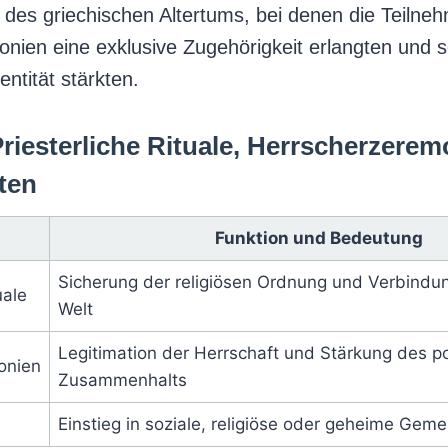
 des griechischen Altertums, bei denen die Teilne
ien eine exklusive Zugehörigkeit erlangten und so
entität stärkten.
Priesterliche Rituale, Herrscherzere
iten
Funktion und Bedeutung
Sicherung der religiösen Ordnung und Verbindun
uale
Welt
Legitimation der Herrschaft und Stärkung des po
onien
Zusammenhalts
Einstieg in soziale, religiöse oder geheime Gem