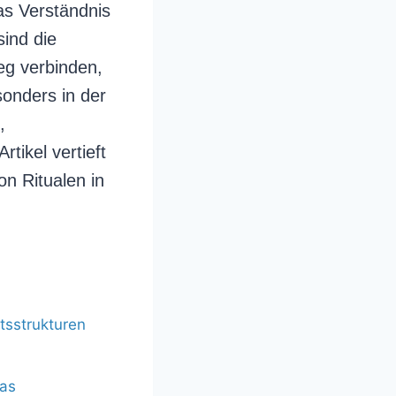
as Verständnis
sind die
eg verbinden,
sonders in der
,
tikel vertieft
on Ritualen in
tsstrukturen
das