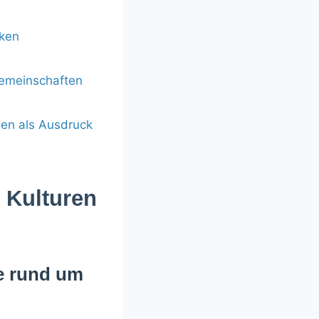
iken
Gemeinschaften
en als Ausdruck
n Kulturen
e rund um