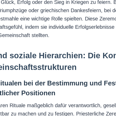
Glück, Erfolg oder den Sieg in Kriegen zu feiern. B
Triumphzüge oder griechischen Dankesfeiern, bei 
mahle eine wichtige Rolle spielten. Diese Zeremo
tsgefühl, indem sie individuelle Erfolgserlebnisse
Gemeinschaft stellten.
nd soziale Hierarchien: Die Ko
inschaftsstrukturen
Ritualen bei der Bestimmung und Fes
tlicher Positionen
ren Rituale maßgeblich dafür verantwortlich, gesell
htbar zu machen und zu festigen. Priesterliche Ze