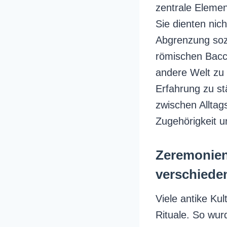
zentrale Elemen
Sie dienten nic
Abgrenzung sozi
römischen Bacc
andere Welt zu
Erfahrung zu st
zwischen Alltag
Zugehörigkeit un
Zeremonien
verschiede
Viele antike Ku
Rituale. So wu