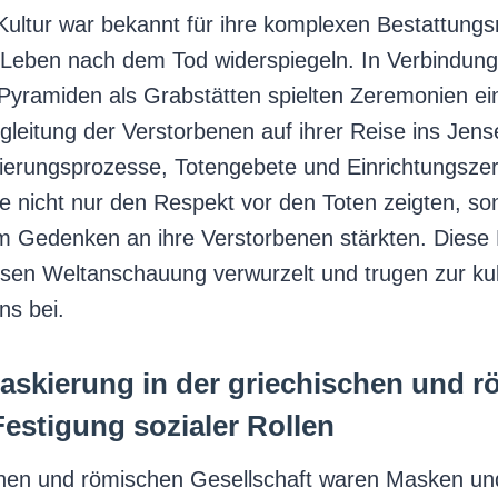
Kultur war bekannt für ihre komplexen Bestattungsr
 Leben nach dem Tod widerspiegeln. In Verbindung
yramiden als Grabstätten spielten Zeremonien ein
gleitung der Verstorbenen auf ihrer Reise ins Jense
ierungsprozesse, Totengebete und Einrichtungsze
ie nicht nur den Respekt vor den Toten zeigten, so
m Gedenken an ihre Verstorbenen stärkten. Diese 
giösen Weltanschauung verwurzelt und trugen zur kul
ns bei.
Maskierung in der griechischen und 
Festigung sozialer Rollen
schen und römischen Gesellschaft waren Masken un