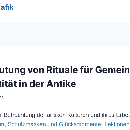
afik
utung von Rituale für Gemei
ität in der Antike
025
 Betrachtung der antiken Kulturen und ihres Erbes
n, Schutzmasken und Glücksmomente: Lektionen 