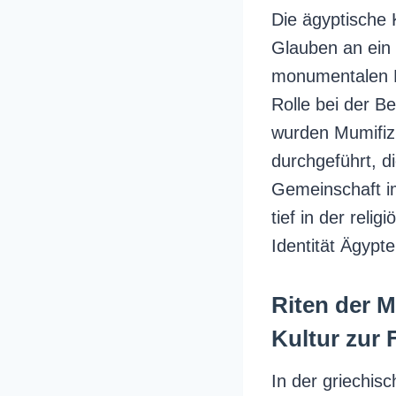
Die ägyptische 
Glauben an ein
monumentalen P
Rolle bei der Be
wurden Mumifiz
durchgeführt, d
Gemeinschaft i
tief in der reli
Identität Ägypte
Riten der 
Kultur zur 
In der griechi