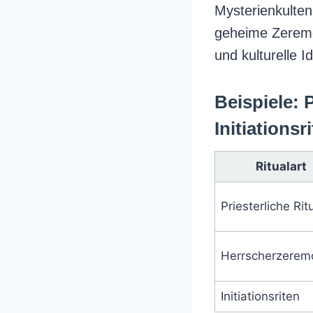
Mysterienkulten
geheime Zeremon
und kulturelle Id
Beispiele: 
Initiationsr
Ritualart
Priesterliche Rit
Herrscherzerem
Initiationsriten