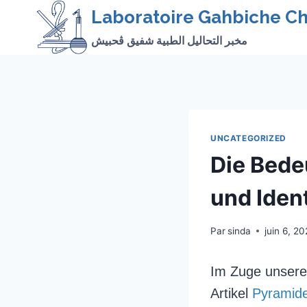
Skip
Laboratoire Gahbiche Ch
to
مخبر التحاليل الطبية شفيق ڨحبيش
content
UNCATEGORIZED
Die Bede
und Ident
Par
sinda
juin 6, 2
Im Zuge unserer
Artikel
Pyramide