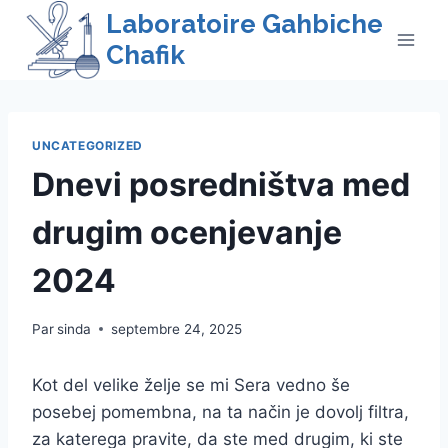
Skip
Laboratoire Gahbiche
to
Chafik
content
UNCATEGORIZED
Dnevi posredništva med
drugim ocenjevanje
2024
Par
sinda
septembre 24, 2025
Kot del velike želje se mi Sera vedno še
posebej pomembna, na ta način je dovolj filtra,
za katerega pravite, da ste med drugim, ki ste