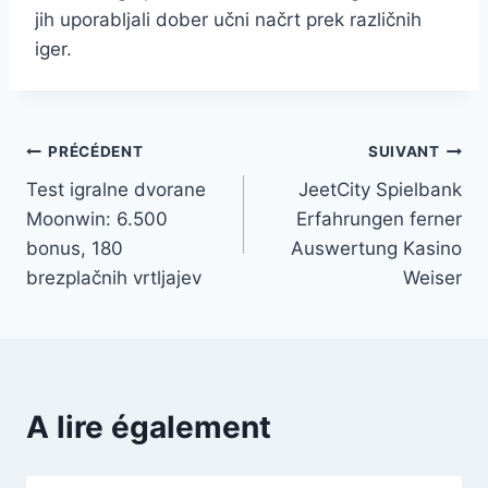
jih uporabljali dober učni načrt prek različnih
iger.
Navigation
PRÉCÉDENT
SUIVANT
Test igralne dvorane
JeetCity Spielbank
de
Moonwin: 6.500
Erfahrungen ferner
l’article
bonus, 180
Auswertung Kasino
brezplačnih vrtljajev
Weiser
A lire également