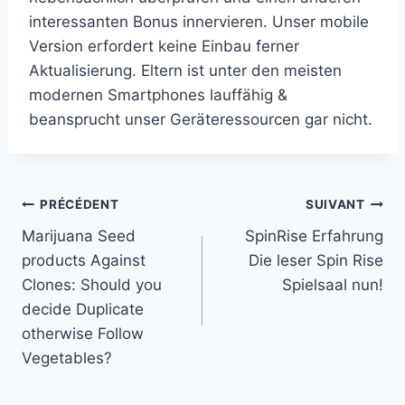
interessanten Bonus innervieren. Unser mobile
Version erfordert keine Einbau ferner
Aktualisierung. Eltern ist unter den meisten
modernen Smartphones lauffähig &
beansprucht unser Geräteressourcen gar nicht.
Navigation
PRÉCÉDENT
SUIVANT
Marijuana Seed
SpinRise Erfahrung
de
products Against
Die leser Spin Rise
l’article
Clones: Should you
Spielsaal nun!
decide Duplicate
otherwise Follow
Vegetables?