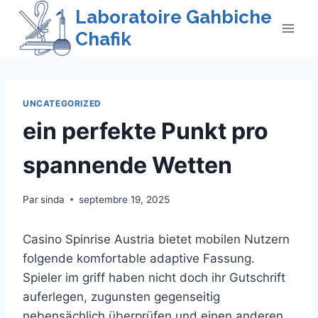
Skip
Laboratoire Gahbiche
to
Chafik
content
UNCATEGORIZED
ein perfekte Punkt pro
spannende Wetten
Par
sinda
septembre 19, 2025
Casino Spinrise Austria bietet mobilen Nutzern
folgende komfortable adaptive Fassung.
Spieler im griff haben nicht doch ihr Gutschrift
auferlegen, zugunsten gegenseitig
nebensächlich überprüfen und einen anderen