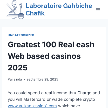
Skip
Laboratoire Gahbiche
to
Chafik
content
UNCATEGORIZED
Greatest 100 Real cash
Web based casinos
2025
Par
sinda
septembre 29, 2025
You could spend a real income thru Charge and
you will Mastercard or wade complete crypto
www.vulkan-casino1.com
which have