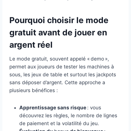
Pourquoi choisir le mode
gratuit avant de jouer en
argent réel
Le mode gratuit, souvent appelé « demo »,
permet aux joueurs de tester les machines à
sous, les jeux de table et surtout les jackpots
sans déposer d’argent. Cette approche a
plusieurs bénéfices :
Apprentissage sans risque
: vous
découvrez les règles, le nombre de lignes
de paiement et la volatilité du jeu.