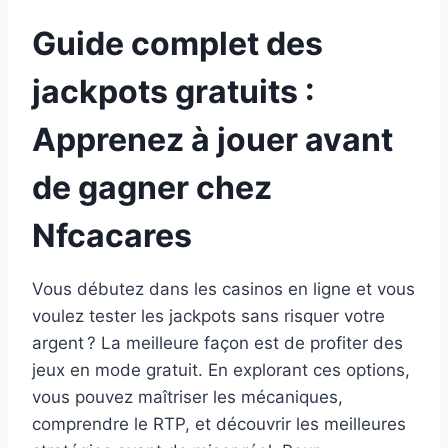
Guide complet des
jackpots gratuits :
Apprenez à jouer avant
de gagner chez
Nfcacares
Vous débutez dans les casinos en ligne et vous
voulez tester les jackpots sans risquer votre
argent ? La meilleure façon est de profiter des
jeux en mode gratuit. En explorant ces options,
vous pouvez maîtriser les mécaniques,
comprendre le RTP, et découvrir les meilleures