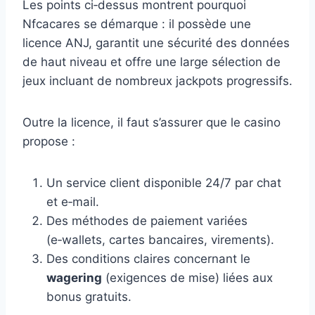
Les points ci‑dessus montrent pourquoi
Nfcacares se démarque : il possède une
licence ANJ, garantit une sécurité des données
de haut niveau et offre une large sélection de
jeux incluant de nombreux jackpots progressifs.
Outre la licence, il faut s’assurer que le casino
propose :
Un service client disponible 24/7 par chat
et e‑mail.
Des méthodes de paiement variées
(e‑wallets, cartes bancaires, virements).
Des conditions claires concernant le
wagering
(exigences de mise) liées aux
bonus gratuits.