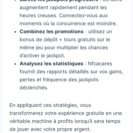
augmentent rapidement pendant les
heures creuses. Connectez‑vous aux
moments où la concurrence est moindre.
Combinez les promotions
: utilisez un
bonus de dépôt + tours gratuits sur le
même jeu pour multiplier les chances
d’activer le jackpot.
Analysez les statistiques
: Nfcacares
fournit des rapports détaillés sur vos gains,
pertes et fréquence des jackpots
déclenchés.
En appliquant ces stratégies, vous
transformerez votre expérience gratuite en une
véritable machine à profits lorsqu’il sera temps
de jouer avec votre propre argent.