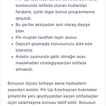
kontorunda istifadə olunan kodlardan
fərqlənir, çünki digər bonus proqramlarına
qoşulub.
Bu şərtlər aksiyadan asılı olaraq dəyişə
bilər.
Pin muştəri tərəftən təyin olunur.
Depozit qoymaqla bonusunuzu əldə edə
bilərsiniz.
Aviator oyununda qalib olmağın əsas
məsləhətləri strategiyalardan istifadə
etməkdir.
Bonusun ölçüsü birbaşa əlavə hadisələrin
sayından asılıdır. Pin Up Azerbaycan bukmeker
şirkətində yeni qeydiyyatdan keçən istifadəçilər
üçün salamlaşma bonusu təklif edilir. Bonusun