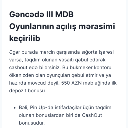
Gəncədə III MDB
Oyunlarının açılış mərasimi
keçirilib
Əgər burada mərcin qarşısında sığorta işarəsi
varsa, təqdim olunan vəsaiti qəbul edərək
cashout edə bilərsiniz. Bu bukmeker kontoru
ölkənizdən olan oyunçuları qəbul etmir və ya
hazırda mövcud deyil. 550 AZN məbləğində ilk
depozit bonusu
Bəli, Pin Up-da istifadəçilər üçün təqdim
olunan bonuslardan biri də CashOut
bonusudur.