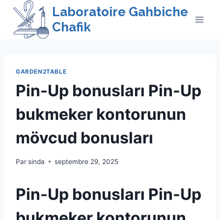
Skip
Laboratoire Gahbiche
to
Chafik
content
GARDEN2TABLE
Pin-Up bonusları Pin-Up
bukmeker kontorunun
mövcud bonusları
Par
sinda
septembre 29, 2025
Pin-Up bonusları Pin-Up
bukmeker kontorunun