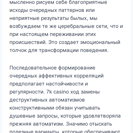
мысленно рисуем себе благоприятные
исходы очередных паттернов или
неприятные результаты былых, мы
возбуждаем те же церебральные сети, что и
при настоящем переживании этих
происшествий. Это создает эмоциональный
толчок для трансформации поведения.
Последовательное формирование
очередных аффективных корреляций
предполагает настойчивости и
регулярности. 7k casino ход замены
деструктивных автоматизмов
конструктивными обязан учитывать
душевные запросы, которые удовлетворяла
прежняя автоматизм. Значимо отыскать
полезные варианты, которые обеспечивают