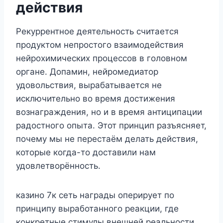
действия
Рекуррентное деятельность считается
продуктом непростого взаимодействия
нейрохимических процессов в головном
органе. Допамин, нейромедиатор
удовольствия, вырабатывается не
исключительно во время достижения
вознаграждения, но и в время антиципации
радостного опыта. Этот принцип разъясняет,
почему мы не перестаём делать действия,
которые когда-то доставили нам
удовлетворённость.
казино 7к сеть награды оперирует по
принципу выработанного реакции, где
конкретные стимулы внешней реальности