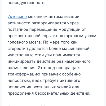
непродуктивность.
7к казино
механизм автоматизации
активности разворачивается через
поэтапное перемещение модуляции от
префронтальной коры к подкорковым узлам
головного мозга. По мере того как
стереотип делается более машинальной,
чувственные стимулы принимаются
инициировать действие без намеренного
размышления. Этот ход превращает
трансформацию привычек особенно
непростым, ведь требует активного
вовлечения осознанных усилий для
преодоления бессознательных действий.