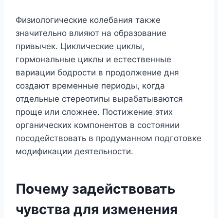
Физиологические колебания также
значительно влияют на образование
привычек. Циклические циклы,
гормональные циклы и естественные
вариации бодрости в продолжение дня
создают временные периоды, когда
отдельные стереотипы вырабатываются
проще или сложнее. Постижение этих
органических компонентов в состоянии
посодействовать в продуманном подготовке
модификации деятельности.
Почему задействовать
чувства для изменения