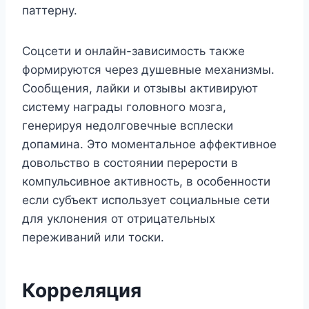
паттерну.
Соцсети и онлайн-зависимость также
формируются через душевные механизмы.
Сообщения, лайки и отзывы активируют
систему награды головного мозга,
генерируя недолговечные всплески
допамина. Это моментальное аффективное
довольство в состоянии перерости в
компульсивное активность, в особенности
если субъект использует социальные сети
для уклонения от отрицательных
переживаний или тоски.
Корреляция