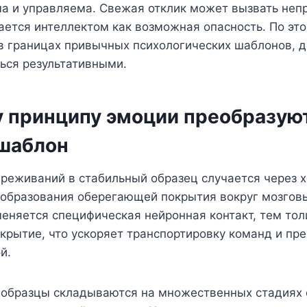
ма и управляема. Свежая отклик может вызвать не
ается интеллектом как возможная опасность. По эт
в границах привычных психологических шаблонов, д
ься результативными.
у принципу эмоции преобразуют
шаблон
реживаний в стабильный образец случается через 
 образования оберегающей покрытия вокруг мозговы
еняется специфическая нейронная контакт, тем то
рытие, что ускоряет транспортировку команд и пр
й.
образцы складываются на множественных стадиях 