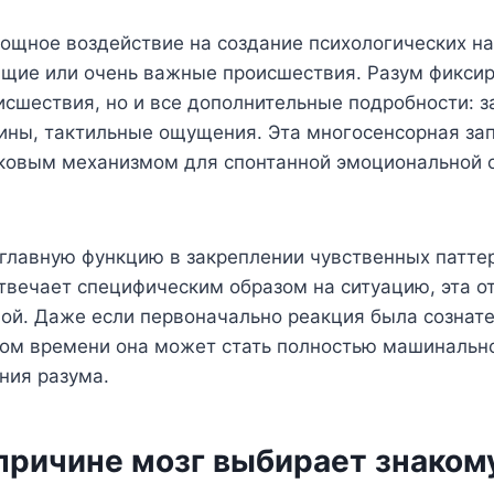
мощное воздействие на создание психологических н
щие или очень важные происшествия. Разум фиксир
сшествия, но и все дополнительные подробности: з
тины, тактильные ощущения. Эта многосенсорная за
сковым механизмом для спонтанной эмоциональной о
главную функцию в закреплении чувственных паттер
твечает специфическим образом на ситуацию, эта о
ной. Даже если первоначально реакция была сознат
дом времени она может стать полностью машинальн
ния разума.
 причине мозг выбирает знаком