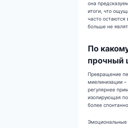
она предсказуе
итоги, что ощущ
часто остаются 
больше не являт
По каком
прочный 
Превращение пе
миелинизации –
регулярнее прим
изолирующая пок
более спонтанно
Эмоциональные 