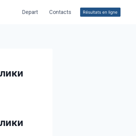
Depart
Contacts
Résultats en ligne
клики
клики