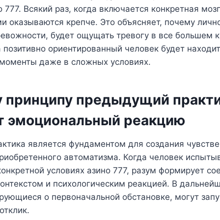
 777. Всякий раз, когда включается конкретная мозг
 оказываются крепче. Это объясняет, почему лично
евожности, будет ощущать тревогу в все большем 
а позитивно ориентированный человек будет находи
моменты даже в сложных условиях.
у принципу предыдущий практ
т эмоциональный реакцию
ктика является фундаментом для создания чувств
приобретенного автоматизма. Когда человек испыты
онкретной условиях азино 777, разум формирует с
контекстом и психологическим реакцией. В дальне
рующиеся о первоначальной обстановке, могут запу
отклик.