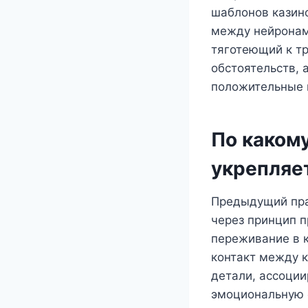
шаблонов казино
между нейронами
тяготеющий к тр
обстоятельств, 
положительные 
По каком
укрепляе
Предыдущий пра
через принцип 
переживание в к
контакт между 
детали, ассоции
эмоциональную 