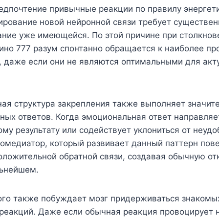
редпочтение привычные реакции по правилу энергет
рование новой нейронной связи требует существен
ние уже имеющейся. По этой причине при столкнов
зино 777 разум спонтанно обращается к наиболее п
, даже если они не являются оптимальными для акт
ая структура закрепления также выполняет значит
ных ответов. Когда эмоциональная ответ направляе
му результату или содействует уклониться от неудо
омедиатор, который развивает данный паттерн пове
оложительной обратной связи, создавая обычную от
льнейшем.
ого также побуждает мозг придерживаться знакомы
реакций. Даже если обычная реакция провоцирует н