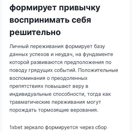
формирует привычку
воспринимать себя
решительно
Личный переживания формирует базу
данных успехов и неудач, на фундаменте
которой развиваются предположения по
поводу грядущих событий. Положительные
воспоминания о преодоленных
препятствиях повышают веру в
индивидуальные способности, тогда как
травматические переживания могут
порождать тормозящие верования.
1xbet зеркало формируется через сбор