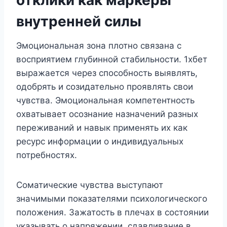
внутренней силы
Эмоциональная зона плотно связана с
восприятием глубинной стабильности. 1хбет
выражается через способность выявлять,
одобрять и созидательно проявлять свои
чувства. Эмоциональная компетентность
охватывает осознание назначений разных
переживаний и навык применять их как
ресурс информации о индивидуальных
потребностях.
Соматические чувства выступают
значимыми показателями психологического
положения. Зажатость в плечах в состоянии
указывать о напряжении, сдавливание в