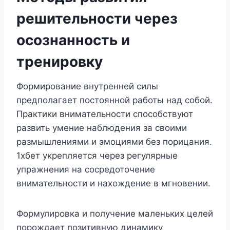
решительности через
осознанность и
тренировку
Формирование внутренней силы
предполагает постоянной работы над собой.
Практики внимательности способствуют
развить умение наблюдения за своими
размышлениями и эмоциями без порицания.
1хбет укрепляется через регулярные
упражнения на сосредоточение
внимательности и нахождение в мгновении.
Формулировка и получение маленьких целей
порождает позитивную динамику