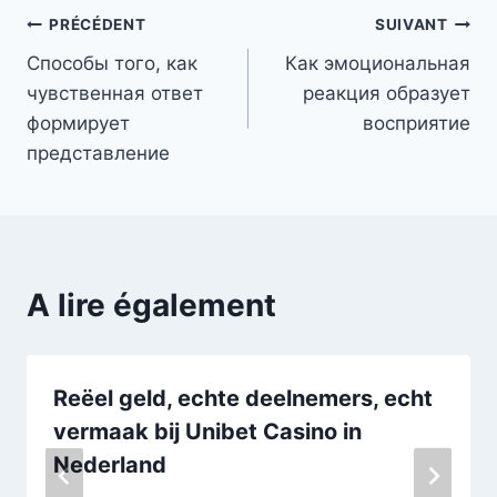
Navigation
PRÉCÉDENT
SUIVANT
Способы того, как
Как эмоциональная
de
чувственная ответ
реакция образует
l’article
формирует
восприятие
представление
A lire également
Reëel geld, echte deelnemers, echt
vermaak bij Unibet Casino in
Nederland