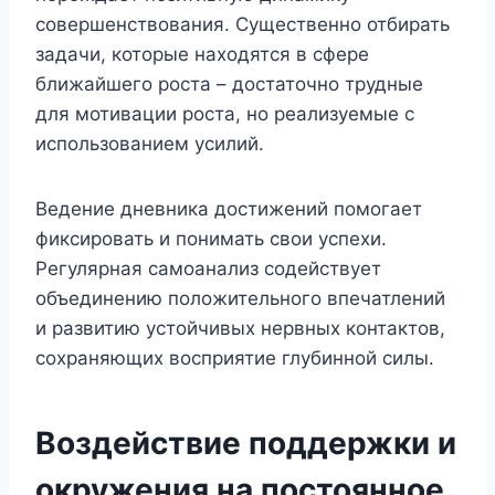
совершенствования. Существенно отбирать
задачи, которые находятся в сфере
ближайшего роста – достаточно трудные
для мотивации роста, но реализуемые с
использованием усилий.
Ведение дневника достижений помогает
фиксировать и понимать свои успехи.
Регулярная самоанализ содействует
объединению положительного впечатлений
и развитию устойчивых нервных контактов,
сохраняющих восприятие глубинной силы.
Воздействие поддержки и
окружения на постоянное