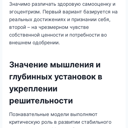
Значимо различать здоровую самооценку и
эгоцентризм. Первый вариант базируется на
реальных достижениях и признании себя,
второй – на чрезмерном чувстве
собственной ценности и потребности во
внешнем одобрении.
Значение мышления и
глубинных установок в
укреплении
решительности
Познавательные модели выполняют
критическую роль в развитии стабильного