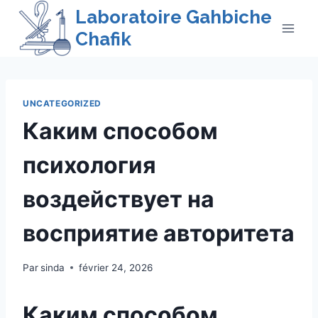
Skip
Laboratoire Gahbiche
to
Chafik
content
UNCATEGORIZED
Каким способом
психология
воздействует на
восприятие авторитета
Par
sinda
février 24, 2026
Каким способом