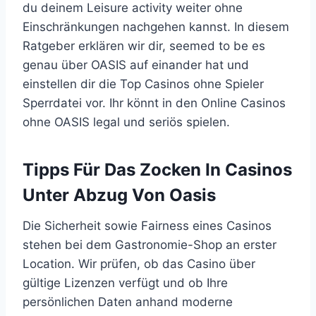
du deinem Leisure activity weiter ohne
Einschränkungen nachgehen kannst. In diesem
Ratgeber erklären wir dir, seemed to be es
genau über OASIS auf einander hat und
einstellen dir die Top Casinos ohne Spieler
Sperrdatei vor. Ihr könnt in den Online Casinos
ohne OASIS legal und seriös spielen.
Tipps Für Das Zocken In Casinos
Unter Abzug Von Oasis
Die Sicherheit sowie Fairness eines Casinos
stehen bei dem Gastronomie-Shop an erster
Location. Wir prüfen, ob das Casino über
gültige Lizenzen verfügt und ob Ihre
persönlichen Daten anhand moderne