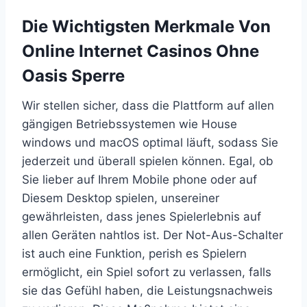
Die Wichtigsten Merkmale Von
Online Internet Casinos Ohne
Oasis Sperre
Wir stellen sicher, dass die Plattform auf allen
gängigen Betriebssystemen wie House
windows und macOS optimal läuft, sodass Sie
jederzeit und überall spielen können. Egal, ob
Sie lieber auf Ihrem Mobile phone oder auf
Diesem Desktop spielen, unsereiner
gewährleisten, dass jenes Spielerlebnis auf
allen Geräten nahtlos ist. Der Not-Aus-Schalter
ist auch eine Funktion, perish es Spielern
ermöglicht, ein Spiel sofort zu verlassen, falls
sie das Gefühl haben, die Leistungsnachweis