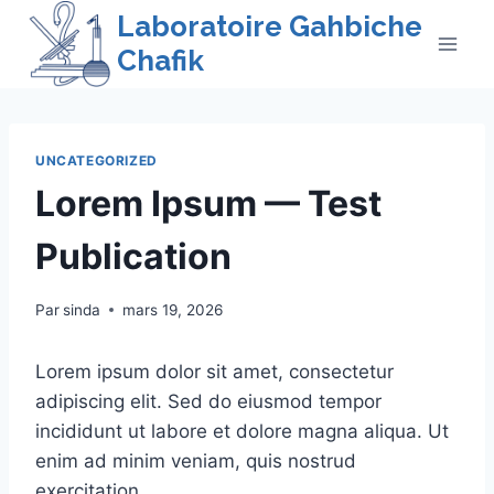
Skip
Laboratoire Gahbiche
to
Chafik
content
UNCATEGORIZED
Lorem Ipsum — Test
Publication
Par
sinda
mars 19, 2026
Lorem ipsum dolor sit amet, consectetur
adipiscing elit. Sed do eiusmod tempor
incididunt ut labore et dolore magna aliqua. Ut
enim ad minim veniam, quis nostrud
exercitation