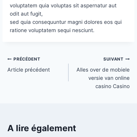
voluptatem quia voluptas sit aspernatur aut
odit aut fugit,
sed quia consequuntur magni dolores eos qui
ratione voluptatem sequi nesciunt.
Navigation
PRÉCÉDENT
SUIVANT
Article précédent
Alles over de mobiele
de
versie van online
l’article
casino Casino
A lire également