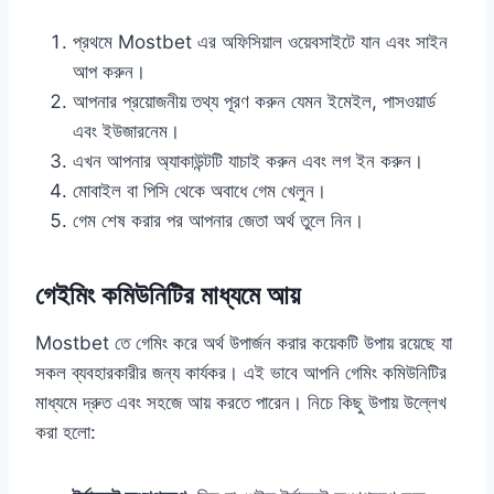
প্রথমে Mostbet এর অফিসিয়াল ওয়েবসাইটে যান এবং সাইন
আপ করুন।
আপনার প্রয়োজনীয় তথ্য পূরণ করুন যেমন ইমেইল, পাসওয়ার্ড
এবং ইউজারনেম।
এখন আপনার অ্যাকাউন্টটি যাচাই করুন এবং লগ ইন করুন।
মোবাইল বা পিসি থেকে অবাধে গেম খেলুন।
গেম শেষ করার পর আপনার জেতা অর্থ তুলে নিন।
গেইমিং কমিউনিটির মাধ্যমে আয়
Mostbet তে গেমিং করে অর্থ উপার্জন করার কয়েকটি উপায় রয়েছে যা
সকল ব্যবহারকারীর জন্য কার্যকর। এই ভাবে আপনি গেমিং কমিউনিটির
মাধ্যমে দ্রুত এবং সহজে আয় করতে পারেন। নিচে কিছু উপায় উল্লেখ
করা হলো: