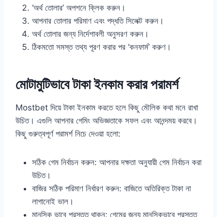
‘অর্থ তোলার’ অপশনে ক্লিক করুন।
আপনার তোলার পরিমাণ এবং পদ্ধতি সিলেক্ট করুন।
অর্থ তোলার জন্য নির্দেশাবলী অনুসরণ করুন।
ঠিকমতো সমস্ত তথ্য পূরণ করার পর ‘কনফার্ম’ করুণ।
মোটামুটিভাবে টাকা ইনকাম করার পরামর্শ
Mostbet দিয়ে টাকা ইনকাম করতে হলে কিছু মৌলিক কথা মনে রাখা
উচিত। এগুলি আপনার গেমিং অভিজ্ঞতাকে সফল এবং আনন্দময় করবে।
কিছু গুরুত্বপূর্ণ পরামর্শ নিচে দেওয়া হলো:
সঠিক গেম নির্বাচন করুন: আপনার দক্ষতা অনুযায়ী গেম নির্বাচন করা
উচিত।
বাজির সঠিক পরিমাণ নির্ধারণ করুন: বাজিতে অতিরিক্ত টাকা না
লাগানোই ভাল।
মানসিক ভাবে প্রস্তুত থাকুন: গেমের জন্য মানসিকভাবে প্রস্তুত