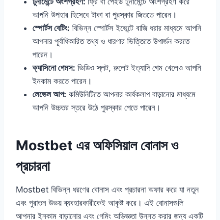
টুর্নামেন্টে অংশগ্রহণ:
ফ্রি বা পেইড টুর্নামেন্টে অংশগ্রহণ করে
আপনি উপহার হিসেবে টাকা বা পুরস্কার জিততে পারেন।
স্পোর্টস বেটিং:
বিভিন্ন স্পোর্টস ইভেন্টে বাজি ধরার মাধ্যমে আপনি
আপনার পূর্বাধিকারিত তথ্য ও ধারণার ভিত্তিতে উপার্জন করতে
পারেন।
ক্যাসিনো গেমস:
ভিডিও স্লট, রুলেট ইত্যাদি গেম খেলেও আপনি
ইনকাম করতে পারেন।
লেভেল আপ:
কমিউনিটিতে আপনার কার্যকলাপ বাড়ানোর মাধ্যমে
আপনি উচ্চতর স্তরে উঠে পুরস্কার পেতে পারেন।
Mostbet এর অফিসিয়াল বোনাস ও
প্রচারনা
Mostbet বিভিন্ন ধরণের বোনাস এবং প্রচারনা অফার করে যা নতুন
এবং পুরাতন উভয় ব্যবহারকারীকেই আকৃষ্ট করে। এই বোনাসগুলি
আপনার ইনকাম বাড়ানোর এবং গেমিং অভিজ্ঞতা উন্নত করার জন্য একটি