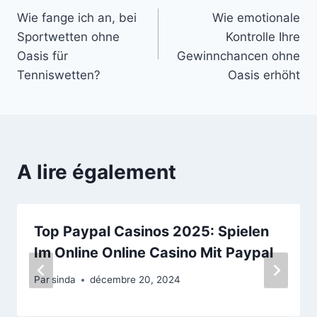
Wie fange ich an, bei
Wie emotionale
de
Sportwetten ohne
Kontrolle Ihre
l’article
Oasis für
Gewinnchancen ohne
Tenniswetten?
Oasis erhöht
A lire également
Top Paypal Casinos 2025: Spielen
Im Online Online Casino Mit Paypal
Par
sinda
décembre 20, 2024