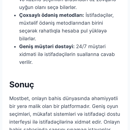
uyğun olanı seçə bilərlər.
Çoxsaylı ödəniş metodları:
İstifadəçilər,
müxtəlif ödəniş metodlarından birini
seçərək rahatlıqla hesaba pul yükləyə
bilərlər.
Geniş müştəri dəstəyi:
24/7 müştəri
xidməti ilə istifadəçilərin suallarına cavab
verilir.
Sonuç
Mostbet, onlayn bahis dünyasında əhəmiyyətli
bir yerə malik olan bir platformadır. Geniş oyun
seçimləri, mükafat sistemləri və istifadəçi dostu
interfeysi ilə istifadəçilərinə xidmət edir. Onlayn
bahis sahəsində şansını sınamaq istəyənlər