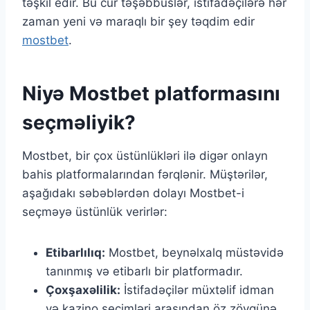
təşkil edir. Bu cür təşəbbüslər, istifadəçilərə hər
zaman yeni və maraqlı bir şey təqdim edir
mostbet
.
Niyə Mostbet platformasını
seçməliyik?
Mostbet, bir çox üstünlükləri ilə digər onlayn
bahis platformalarından fərqlənir. Müştərilər,
aşağıdakı səbəblərdən dolayı Mostbet-i
seçməyə üstünlük verirlər:
Etibarlılıq:
Mostbet, beynəlxalq müstəvidə
tanınmış və etibarlı bir platformadır.
Çoxşaxəlilik:
İstifadəçilər müxtəlif idman
və kazino seçimləri arasından öz zövqünə