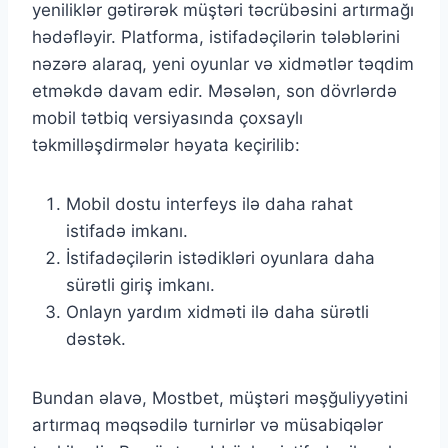
yeniliklər gətirərək müştəri təcrübəsini artırmağı
hədəfləyir. Platforma, istifadəçilərin tələblərini
nəzərə alaraq, yeni oyunlar və xidmətlər təqdim
etməkdə davam edir. Məsələn, son dövrlərdə
mobil tətbiq versiyasında çoxsaylı
təkmilləşdirmələr həyata keçirilib:
Mobil dostu interfeys ilə daha rahat
istifadə imkanı.
İstifadəçilərin istədikləri oyunlara daha
sürətli giriş imkanı.
Onlayn yardım xidməti ilə daha sürətli
dəstək.
Bundan əlavə, Mostbet, müştəri məşğuliyyətini
artırmaq məqsədilə turnirlər və müsabiqələr