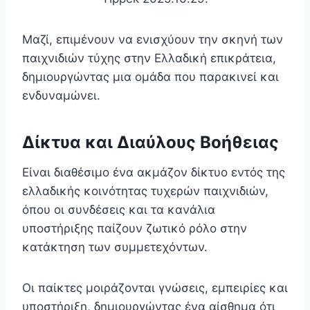
Μαζί, επιμένουν να ενισχύουν την σκηνή των
παιχνιδιών τύχης στην Ελλαδική επικράτεια,
δημιουργώντας μια ομάδα που παρακινεί και
ενδυναμώνει.
Δίκτυα και Διαύλους Βοήθειας
Είναι διαθέσιμο ένα ακμάζον δίκτυο εντός της
ελλαδικής κοινότητας τυχερών παιχνιδιών,
όπου οι συνδέσεις και τα κανάλια
υποστήριξης παίζουν ζωτικό ρόλο στην
κατάκτηση των συμμετεχόντων.
Οι παίκτες μοιράζονται γνώσεις, εμπειρίες και
υποστήριξη, δημιουργώντας ένα αίσθημα ότι