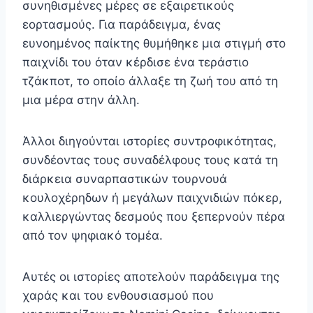
συνηθισμένες μέρες σε εξαιρετικούς
εορτασμούς. Για παράδειγμα, ένας
ευνοημένος παίκτης θυμήθηκε μια στιγμή στο
παιχνίδι του όταν κέρδισε ένα τεράστιο
τζάκποτ, το οποίο άλλαξε τη ζωή του από τη
μια μέρα στην άλλη.
Άλλοι διηγούνται ιστορίες συντροφικότητας,
συνδέοντας τους συναδέλφους τους κατά τη
διάρκεια συναρπαστικών τουρνουά
κουλοχέρηδων ή μεγάλων παιχνιδιών πόκερ,
καλλιεργώντας δεσμούς που ξεπερνούν πέρα
από τον ψηφιακό τομέα.
Αυτές οι ιστορίες αποτελούν παράδειγμα της
χαράς και του ενθουσιασμού που