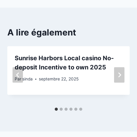
A lire également
Sunrise Harbors Local casino No-
deposit Incentive to own 2025
Par
sinda
septembre 22, 2025