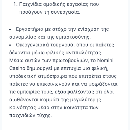
Παιχνίδια ομαδικής εργασίας που
προάγουν τη συνεργασία.
Εργαστήρια με στόχο την ενίσχυση της
συνομιλίας και της εμπιστοσύνης.
Οικογενειακά τουρνουά, όπου οι παίκτες
δένονται μέσω φιλικής αντιπαλότητας.
Μέσω αυτών των πρωτοβουλιών, το Nomini
Casino δημιουργεί με επιτυχία μια φιλική,
υποδεκτική ατμόσφαιρα που επιτρέπει στους
παίκτες να επικοινωνούν και να μοιράζονται
τις εμπειρίες τους, εξασφαλίζοντας ότι όλοι
αισθάνονται κομμάτι της μεγαλύτερης
κοινότητας μέσα στην κοινότητα των
παιχνιδιών τύχης.