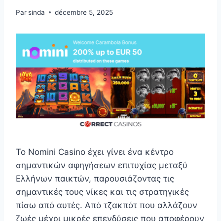
Par
sinda
décembre 5, 2025
Το Nomini Casino έχει γίνει ένα κέντρο
σημαντικών αφηγήσεων επιτυχίας μεταξύ
Ελλήνων παικτών, παρουσιάζοντας τις
σημαντικές τους νίκες και τις στρατηγικές
πίσω από αυτές. Από τζακπότ που αλλάζουν
ζωές μέχρι μικρές επενδύσεις που αποφέρουν