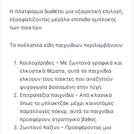
Η πλατφόρμα διαθέτει μια εξαιρετική επιλογή,
εξασφαλίζοντας μεγάλα επίπεδα εμπλοκής
των παικτών.
Τα πολλαπλά είδη παιχνιδιών περιλαμβάνουν:
Κουλοχέρηδες – Με ζωντανά γραφικά και
ελκυστικά θέματα, αυτά τα παιχνίδια
ελκύουν τους παίκτες που αναζητούν
ψυχαγωγία βασισμένη στην τύχη.
Επιτραπέζια παιχνίδια – Από κλασικά
όπως το μπλακτζάκ μέχρι καινοτόμες
παραλλαγές πόκερ, αυτά τα παιχνίδια
προσφέρουν στρατηγικό βάθος.
Ζωντανό Καζίνο – Προσφέροντας μια