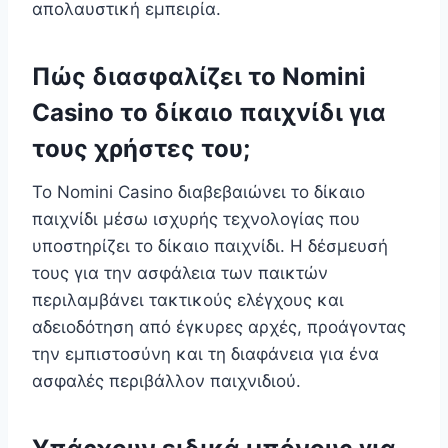
απολαυστική εμπειρία.
Πώς διασφαλίζει το Nomini
Casino το δίκαιο παιχνίδι για
τους χρήστες του;
Το Nomini Casino διαβεβαιώνει το δίκαιο
παιχνίδι μέσω ισχυρής τεχνολογίας που
υποστηρίζει το δίκαιο παιχνίδι. Η δέσμευσή
τους για την ασφάλεια των παικτών
περιλαμβάνει τακτικούς ελέγχους και
αδειοδότηση από έγκυρες αρχές, προάγοντας
την εμπιστοσύνη και τη διαφάνεια για ένα
ασφαλές περιβάλλον παιχνιδιού.