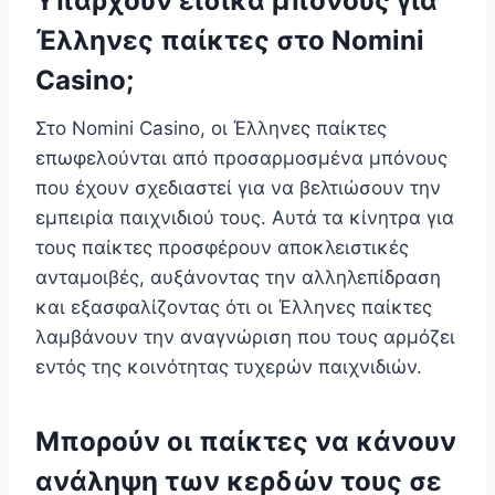
Υπάρχουν ειδικά μπόνους για
Έλληνες παίκτες στο Nomini
Casino;
Στο Nomini Casino, οι Έλληνες παίκτες
επωφελούνται από προσαρμοσμένα μπόνους
που έχουν σχεδιαστεί για να βελτιώσουν την
εμπειρία παιχνιδιού τους. Αυτά τα κίνητρα για
τους παίκτες προσφέρουν αποκλειστικές
ανταμοιβές, αυξάνοντας την αλληλεπίδραση
και εξασφαλίζοντας ότι οι Έλληνες παίκτες
λαμβάνουν την αναγνώριση που τους αρμόζει
εντός της κοινότητας τυχερών παιχνιδιών.
Μπορούν οι παίκτες να κάνουν
ανάληψη των κερδών τους σε