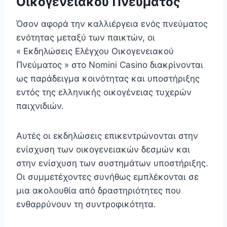
Οικογενειακού Πνεύματος
Όσον αφορά την καλλιέργεια ενός πνεύματος
ενότητας μεταξύ των παικτών, οι
« Εκδηλώσεις Ελέγχου Οικογενειακού
Πνεύματος » στο Nomini Casino διακρίνονται
ως παράδειγμα κοινότητας και υποστήριξης
εντός της ελληνικής οικογένειας τυχερών
παιχνιδιών.
Αυτές οι εκδηλώσεις επικεντρώνονται στην
ενίσχυση των οικογενειακών δεσμών και
στην ενίσχυση των συστημάτων υποστήριξης.
Οι συμμετέχοντες συνήθως εμπλέκονται σε
μια ακολουθία από δραστηριότητες που
ενθαρρύνουν τη συντροφικότητα.