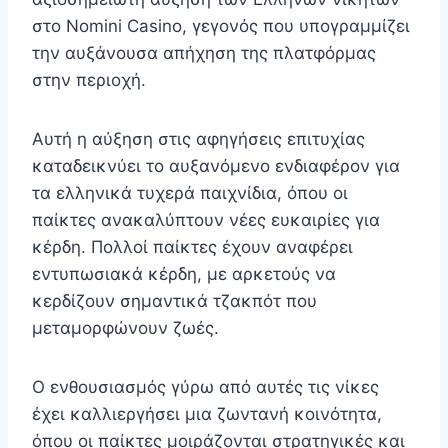
στο Nomini Casino, γεγονός που υπογραμμίζει
την αυξάνουσα απήχηση της πλατφόρμας
στην περιοχή.
Αυτή η αύξηση στις αφηγήσεις επιτυχίας
καταδεικνύει το αυξανόμενο ενδιαφέρον για
τα ελληνικά τυχερά παιχνίδια, όπου οι
παίκτες ανακαλύπτουν νέες ευκαιρίες για
κέρδη. Πολλοί παίκτες έχουν αναφέρει
εντυπωσιακά κέρδη, με αρκετούς να
κερδίζουν σημαντικά τζακπότ που
μεταμορφώνουν ζωές.
Ο ενθουσιασμός γύρω από αυτές τις νίκες
έχει καλλιεργήσει μια ζωντανή κοινότητα,
όπου οι παίκτες μοιράζονται στρατηγικές και