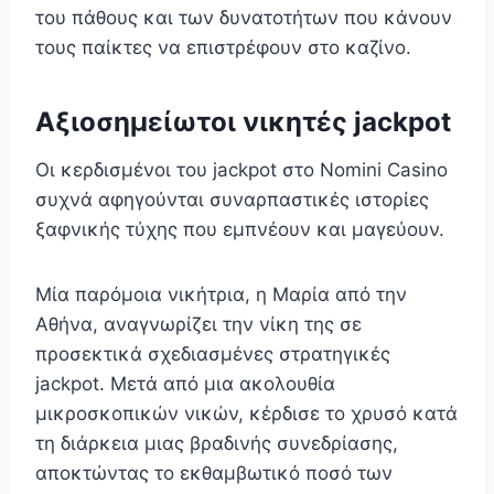
του πάθους και των δυνατοτήτων που κάνουν
τους παίκτες να επιστρέφουν στο καζίνο.
Αξιοσημείωτοι νικητές jackpot
Οι κερδισμένοι του jackpot στο Nomini Casino
συχνά αφηγούνται συναρπαστικές ιστορίες
ξαφνικής τύχης που εμπνέουν και μαγεύουν.
Μία παρόμοια νικήτρια, η Μαρία από την
Αθήνα, αναγνωρίζει την νίκη της σε
προσεκτικά σχεδιασμένες στρατηγικές
jackpot. Μετά από μια ακολουθία
μικροσκοπικών νικών, κέρδισε το χρυσό κατά
τη διάρκεια μιας βραδινής συνεδρίασης,
αποκτώντας το εκθαμβωτικό ποσό των