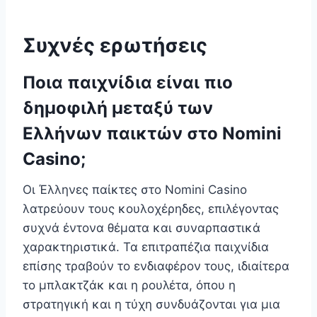
Συχνές ερωτήσεις
Ποια παιχνίδια είναι πιο
δημοφιλή μεταξύ των
Ελλήνων παικτών στο Nomini
Casino;
Οι Έλληνες παίκτες στο Nomini Casino
λατρεύουν τους κουλοχέρηδες, επιλέγοντας
συχνά έντονα θέματα και συναρπαστικά
χαρακτηριστικά. Τα επιτραπέζια παιχνίδια
επίσης τραβούν το ενδιαφέρον τους, ιδιαίτερα
το μπλακτζάκ και η ρουλέτα, όπου η
στρατηγική και η τύχη συνδυάζονται για μια