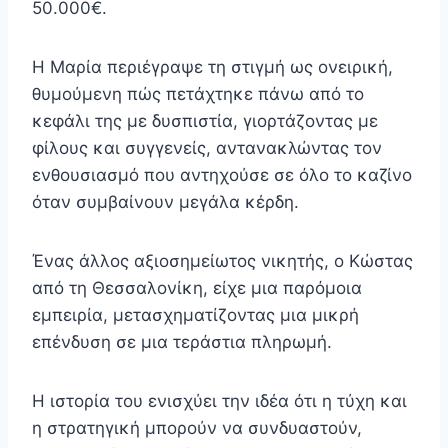
50.000€.
Η Μαρία περιέγραψε τη στιγμή ως ονειρική,
θυμούμενη πώς πετάχτηκε πάνω από το
κεφάλι της με δυσπιστία, γιορτάζοντας με
φίλους και συγγενείς, αντανακλώντας τον
ενθουσιασμό που αντηχούσε σε όλο το καζίνο
όταν συμβαίνουν μεγάλα κέρδη.
Ένας άλλος αξιοσημείωτος νικητής, ο Κώστας
από τη Θεσσαλονίκη, είχε μια παρόμοια
εμπειρία, μετασχηματίζοντας μια μικρή
επένδυση σε μια τεράστια πληρωμή.
Η ιστορία του ενισχύει την ιδέα ότι η τύχη και
η στρατηγική μπορούν να συνδυαστούν,