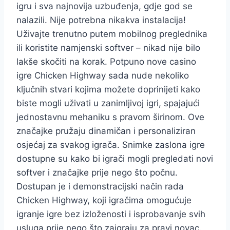
igru ​​i sva najnovija uzbuđenja, gdje god se
nalazili. Nije potrebna nikakva instalacija!
Uživajte trenutno putem mobilnog preglednika
ili koristite namjenski softver – nikad nije bilo
lakše skočiti na korak. Potpuno nove casino
igre Chicken Highway sada nude nekoliko
ključnih stvari kojima možete doprinijeti kako
biste mogli uživati ​​u zanimljivoj igri, spajajući
jednostavnu mehaniku s pravom širinom.
Ove
značajke pružaju dinamičan i personaliziran
osjećaj za svakog igrača. Snimke zaslona igre
dostupne su kako bi igrači mogli pregledati novi
softver i značajke prije nego što počnu.
Dostupan je i demonstracijski način rada
Chicken Highway, koji igračima omogućuje
igranje igre bez izloženosti i isprobavanje svih
usluga prije nego što zaigraju za pravi novac.