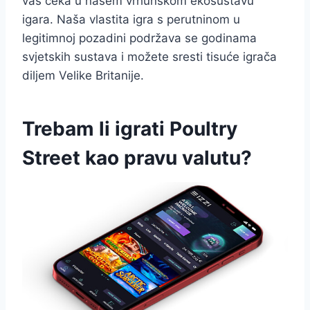
vas čeka u našem vrhunskom ekosustavu
igara. Naša vlastita igra s perutninom u
legitimnoj pozadini podržava se godinama
svjetskih sustava i možete sresti tisuće igrača
diljem Velike Britanije.
Trebam li igrati Poultry
Street kao pravu valutu?