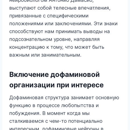
выступают собой телесные впечатления,
привязанные с специфическими
положениями или заключениями. Эти знаки
способствуют нам принимать выводы на
подсознательном уровне, направляя
концентрацию к тому, что может быть
важным или занимательным.
Включение дофаминовой
организации при интересе
Дофаминовая структура занимает основную
функцию в процессе любопытства и
побуждения. В момент когда мы
сталкиваемся с чем-то потенциально
интересным, дофаминовые нейроны в