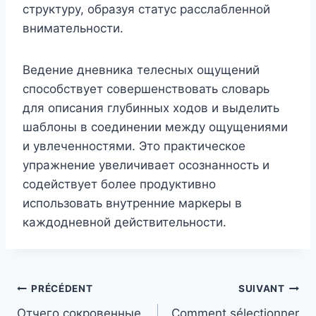
структуру, образуя статус расслабленной
внимательности.
Ведение дневника телесных ощущений
способствует совершенствовать словарь
для описания глубинных ходов и выделить
шаблоны в соединении между ощущениями
и увлеченностями. Это практическое
упражнение увеличивает осознанность и
содействует более продуктивно
использовать внутренние маркеры в
каждодневной действительности.
Navigation
PRÉCÉDENT
SUIVANT
Отчего сокровенные
Comment sélectionner