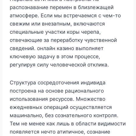
распознавание перемен в близлежащей
атмосфере. Если мы встречаемся с чем-то
свежим или внезапным, включаются
специальные участки коры черепа,
отвечающие за переработку чувственной
сведений. онлайн казино выполняет
ключевую задачу в этом процессе,
регулируя силу человеческой отклика.
Структура сосредоточения индивида
построена на основе рационального
использования ресурсов. Множество
ежедневных операций осуществляется
машинально, без сознательного контроля.
Тем не менее как лишь в области видимости
появляется нечто атипичное, сознание