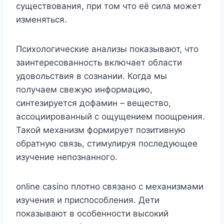
существования, при том что её сила может
изменяться.
Психологические анализы показывают, что
заинтересованность включает области
удовольствия в сознании. Когда мы
получаем свежую информацию,
синтезируется дофамин – вещество,
ассоциированный с ощущением поощрения.
Такой механизм формирует позитивную
обратную связь, стимулируя последующее
изучение непознанного.
online casino плотно связано с механизмами
изучения и приспособления. Дети
показывают в особенности высокий