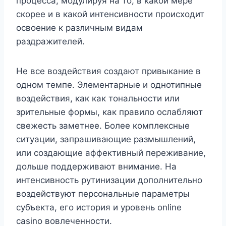
процесса, модулируя на то, в какой мере
скорее и в какой интенсивности происходит
освоение к различным видам
раздражителей.
Не все воздействия создают привыкание в
одном темпе. Элементарные и однотипные
воздействия, как как тональности или
зрительные формы, как правило ослабляют
свежесть заметнее. Более комплексные
ситуации, запрашивающие размышлений,
или создающие аффективный переживание,
дольше поддерживают внимание. На
интенсивность рутинизации дополнительно
воздействуют персональные параметры
субъекта, его история и уровень online
casino вовлеченности.