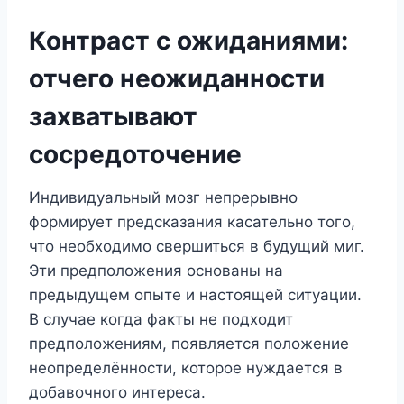
Контраст с ожиданиями:
отчего неожиданности
захватывают
сосредоточение
Индивидуальный мозг непрерывно
формирует предсказания касательно того,
что необходимо свершиться в будущий миг.
Эти предположения основаны на
предыдущем опыте и настоящей ситуации.
В случае когда факты не подходит
предположениям, появляется положение
неопределённости, которое нуждается в
добавочного интереса.