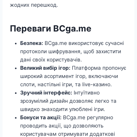
жодних перешкод.
Переваги BCga.me
Безпека:
BCga.me використовує сучасні
протоколи шифрування, щоб захистити
дані своїх користувачів.
Великий вибір ігор:
Платформа пропонує
широкий асортимент ігор, включаючи
слоти, настільні ігри, та live-казино.
Зручний інтерфейс:
Інтуїтивно
зрозумілий дизайн дозволяє легко та
швидко знаходити улюблені ігри.
Бонуси та акції:
BCga.me регулярно
проводить акції, що дозволяють
користувачам отримувати додаткові