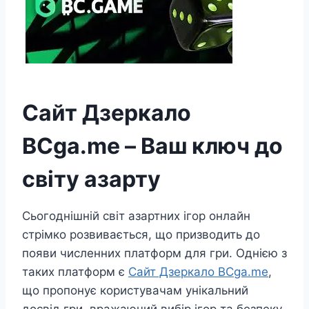
Сайт Дзеркало
BCga.me – Ваш ключ до
світу азарту
Сьогоднішній світ азартних ігор онлайн
стрімко розвивається, що призводить до
появи численних платформ для гри. Однією з
таких платформ є
Сайт Дзеркало BCga.me
,
що пропонує користувачам унікальний
досвід гри, вражаючий вибір ігор та безпеку