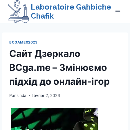
Skip
Laboratoire Gahbiche
to
Chafik
content
BCGAME02023
Сайт Дзеркало
BCga.me – Змінюємо
підхід до онлайн-ігор
Par
sinda
février 2, 2026