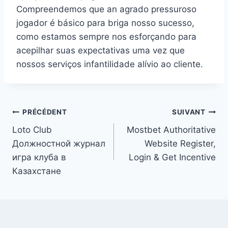
Compreendemos que an agrado pressuroso
jogador é básico para briga nosso sucesso,
como estamos sempre nos esforçando para
acepilhar suas expectativas uma vez que
nossos serviços infantilidade alívio ao cliente.
Navigation
PRÉCÉDENT
SUIVANT
Loto Club
Mostbet Authoritative
de
Должностной журнал
Website Register,
l’article
игра клуба в
Login & Get Incentive
Казахстане