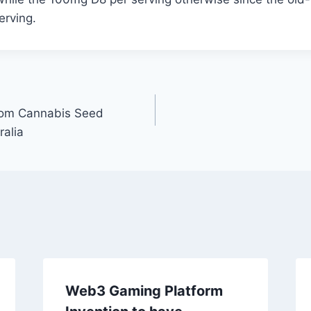
erving.
from Cannabis Seed
ralia
Web3 Gaming Platform