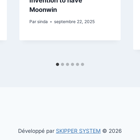
Invention to have
Moonwin
Par
sinda
septembre 22, 2025
Développé par
SKIPPER SYSTEM
© 2026