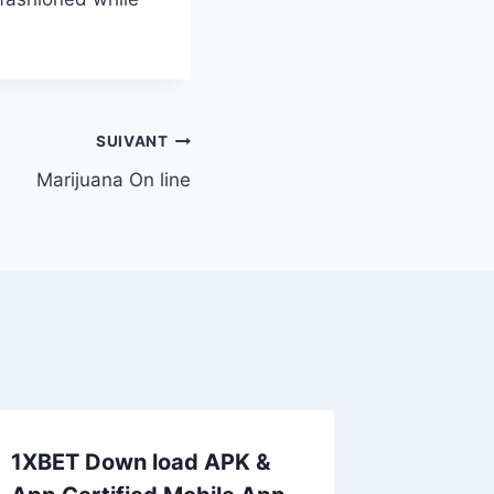
SUIVANT
Marijuana On line
1XBET Down load APK &
Royal 