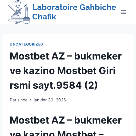
Skip
Laboratoire Gahbiche
to
Chafik
content
UNCATEGORIZED
Mostbet AZ – bukmeker
ve kazino Mostbet Giri
rsmi sayt.9584 (2)
Par
sinda
janvier 30, 2026
Mostbet AZ – bukmeker
ve kazino Mostbet –