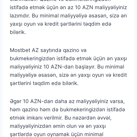
istifadə etmək üçün ən az 10 AZN maliyyəliyiniz
lazımdır. Bu minimal maliyyəliyə əsasən, sizə ən
yaxşı oyun və kredit şərtlərini təqdim edə
bilərik.
Mostbet AZ saytında qazino və
bukmekeringizdən istifadə etmək üçün ən yaxşı
maliyyəliyiniz 10 AZN-dan başlayır. Bu minimal
maliyyəliyə əsasən, sizə ən yaxşı oyun və kredit
şərtlərini təqdim edə bilərik.
Əgər 10 AZN-dan daha az maliyyəliyiniz varsa,
həm qazino həm də bukmekeringizdən istifadə
etmək imkanı verilmir. Bu nəzərdən əvvəl,
maliyyəliyinizdən əmin olun və ən yaxşı
şərtlərdə oyun oynamak üçün minimal