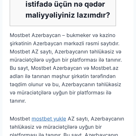
istifadə üçün nə qədər
maliyyəliyiniz lazımdır?
Mostbet Azerbaycan – bukmeker və kazino
şirkətinin Azerbaycan mərkəzli rəsmi saytıdır.
Mostbet AZ saytı, Azerbaycanın təhlükəsiz və
müraciətçilərə uyğun bir platforması ilə tanınır.
Bu sayt, Mostbet Azerbaycan və Mostbet.az
adları ilə tanınan məşhur şirkətin tərəfindən
təqdim olunur və bu, Azerbaycanın təhlükəsiz
və müraciətçilərə uyğun bir platforması ilə
tanınır.
Mostbet
mostbet yukle
AZ saytı, Azerbaycanın
təhlükəsiz və müraciətçilərə uyğun bir
platforması ilə tanınır. Bu sayt, Azerbaycanın