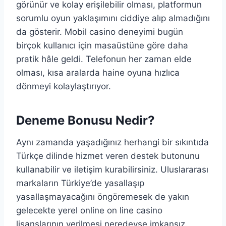
görünür ve kolay erişilebilir olması, platformun
sorumlu oyun yaklaşımını ciddiye alıp almadığını
da gösterir. Mobil casino deneyimi bugün
birçok kullanıcı için masaüstüne göre daha
pratik hâle geldi. Telefonun her zaman elde
olması, kısa aralarda haine oyuna hızlıca
dönmeyi kolaylaştırıyor.
Deneme Bonusu Nedir?
Aynı zamanda yaşadığınız herhangi bir sıkıntıda
Türkçe dilinde hizmet veren destek butonunu
kullanabilir ve iletişim kurabilirsiniz. Uluslararası
markaların Türkiye’de yasallaşıp
yasallaşmayacağını öngöremesek de yakın
gelecekte yerel online on line casino
lisanslarının verilmesi neredeyse imkansız