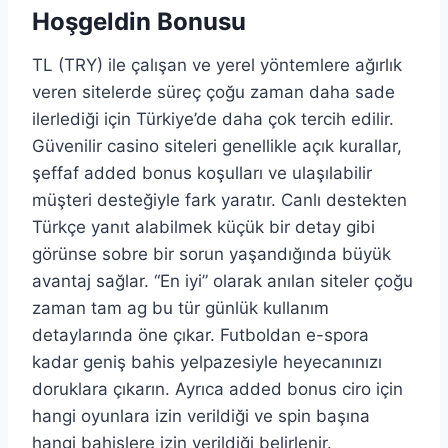
Hoşgeldin Bonusu
TL (TRY) ile çalışan ve yerel yöntemlere ağırlık
veren sitelerde süreç çoğu zaman daha sade
ilerlediği için Türkiye’de daha çok tercih edilir.
Güvenilir casino siteleri genellikle açık kurallar,
şeffaf added bonus koşulları ve ulaşılabilir
müşteri desteğiyle fark yaratır. Canlı destekten
Türkçe yanıt alabilmek küçük bir detay gibi
görünse sobre bir sorun yaşandığında büyük
avantaj sağlar. “En iyi” olarak anılan siteler çoğu
zaman tam ag bu tür günlük kullanım
detaylarında öne çıkar. Futboldan e-spora
kadar geniş bahis yelpazesiyle heyecanınızı
doruklara çıkarın. Ayrıca added bonus ciro için
hangi oyunlara izin verildiği ve spin başına
hangi bahislere izin verildiği belirlenir.