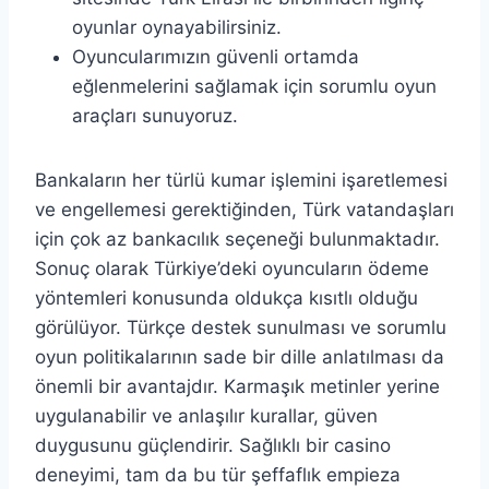
oyunlar oynayabilirsiniz.
Oyuncularımızın güvenli ortamda
eğlenmelerini sağlamak için sorumlu oyun
araçları sunuyoruz.
Bankaların her türlü kumar işlemini işaretlemesi
ve engellemesi gerektiğinden, Türk vatandaşları
için çok az bankacılık seçeneği bulunmaktadır.
Sonuç olarak Türkiye’deki oyuncuların ödeme
yöntemleri konusunda oldukça kısıtlı olduğu
görülüyor. Türkçe destek sunulması ve sorumlu
oyun politikalarının sade bir dille anlatılması da
önemli bir avantajdır. Karmaşık metinler yerine
uygulanabilir ve anlaşılır kurallar, güven
duygusunu güçlendirir. Sağlıklı bir casino
deneyimi, tam da bu tür şeffaflık empieza