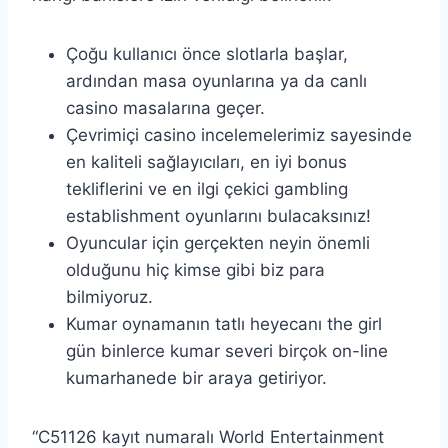
Çoğu kullanıcı önce slotlarla başlar,
ardından masa oyunlarına ya da canlı
casino masalarına geçer.
Çevrimiçi casino incelemelerimiz sayesinde
en kaliteli sağlayıcıları, en iyi bonus
tekliflerini ve en ilgi çekici gambling
establishment oyunlarını bulacaksınız!
Oyuncular için gerçekten neyin önemli
olduğunu hiç kimse gibi biz para
bilmiyoruz.
Kumar oynamanın tatlı heyecanı the girl
gün binlerce kumar severi birçok on-line
kumarhanede bir araya getiriyor.
“C51126 kayıt numaralı World Entertainment