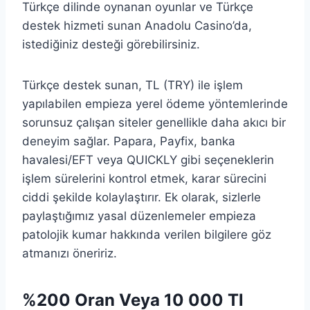
Türkçe dilinde oynanan oyunlar ve Türkçe
destek hizmeti sunan Anadolu Casino’da,
istediğiniz desteği görebilirsiniz.
Türkçe destek sunan, TL (TRY) ile işlem
yapılabilen empieza yerel ödeme yöntemlerinde
sorunsuz çalışan siteler genellikle daha akıcı bir
deneyim sağlar. Papara, Payfix, banka
havalesi/EFT veya QUICKLY gibi seçeneklerin
işlem sürelerini kontrol etmek, karar sürecini
ciddi şekilde kolaylaştırır. Ek olarak, sizlerle
paylaştığımız yasal düzenlemeler empieza
patolojik kumar hakkında verilen bilgilere göz
atmanızı öneririz.
%200 Oran Veya 10 000 Tl