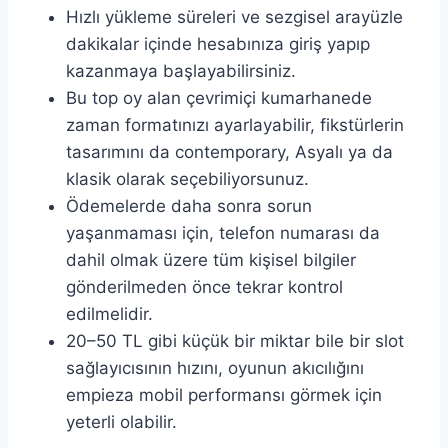
Hızlı yükleme süreleri ve sezgisel arayüzle
dakikalar içinde hesabınıza giriş yapıp
kazanmaya başlayabilirsiniz.
Bu top oy alan çevrimiçi kumarhanede
zaman formatınızı ayarlayabilir, fikstürlerin
tasarımını da contemporary, Asyalı ya da
klasik olarak seçebiliyorsunuz.
Ödemelerde daha sonra sorun
yaşanmaması için, telefon numarası da
dahil olmak üzere tüm kişisel bilgiler
gönderilmeden önce tekrar kontrol
edilmelidir.
20–50 TL gibi küçük bir miktar bile bir slot
sağlayıcısının hızını, oyunun akıcılığını
empieza mobil performansı görmek için
yeterli olabilir.