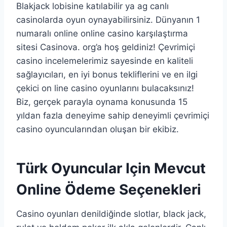
Blakjack lobisine katılabilir ya ag canlı
casinolarda oyun oynayabilirsiniz. Dünyanın 1
numaralı online online casino karşılaştırma
sitesi Casinova. org’a hoş geldiniz! Çevrimiçi
casino incelemelerimiz sayesinde en kaliteli
sağlayıcıları, en iyi bonus tekliflerini ve en ilgi
çekici on line casino oyunlarını bulacaksınız!
Biz, gerçek parayla oynama konusunda 15
yıldan fazla deneyime sahip deneyimli çevrimiçi
casino oyuncularından oluşan bir ekibiz.
Türk Oyuncular Için Mevcut
Online Ödeme Seçenekleri
Casino oyunları denildiğinde slotlar, black jack,