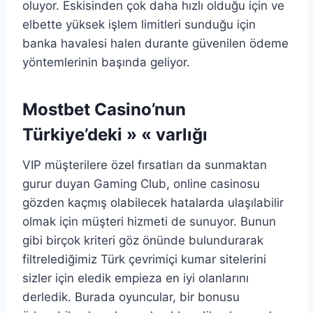
oluyor. Eskisinden çok daha hızlı olduğu için ve
elbette yüksek işlem limitleri sunduğu için
banka havalesi halen durante güvenilen ödeme
yöntemlerinin başında geliyor.
Mostbet Casino’nun
Türkiye’deki » « varlığı
VIP müşterilere özel fırsatları da sunmaktan
gurur duyan Gaming Club, online casinosu
gözden kaçmış olabilecek hatalarda ulaşılabilir
olmak için müşteri hizmeti de sunuyor. Bunun
gibi birçok kriteri göz önünde bulundurarak
filtrelediğimiz Türk çevrimiçi kumar sitelerini
sizler için eledik empieza en iyi olanlarını
derledik. Burada oyuncular, bir bonusu