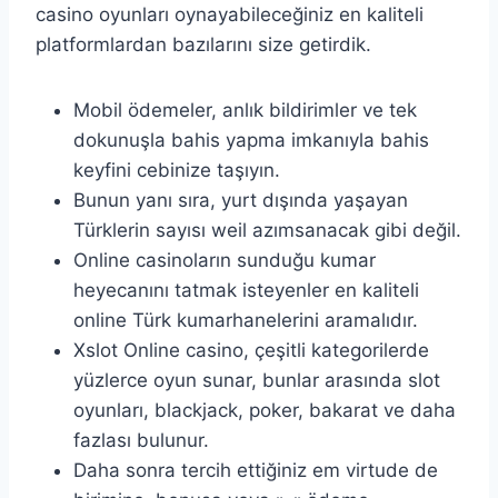
casino oyunları oynayabileceğiniz en kaliteli
platformlardan bazılarını size getirdik.
Mobil ödemeler, anlık bildirimler ve tek
dokunuşla bahis yapma imkanıyla bahis
keyfini cebinize taşıyın.
Bunun yanı sıra, yurt dışında yaşayan
Türklerin sayısı weil azımsanacak gibi değil.
Online casinoların sunduğu kumar
heyecanını tatmak isteyenler en kaliteli
online Türk kumarhanelerini aramalıdır.
Xslot Online casino, çeşitli kategorilerde
yüzlerce oyun sunar, bunlar arasında slot
oyunları, blackjack, poker, bakarat ve daha
fazlası bulunur.
Daha sonra tercih ettiğiniz em virtude de