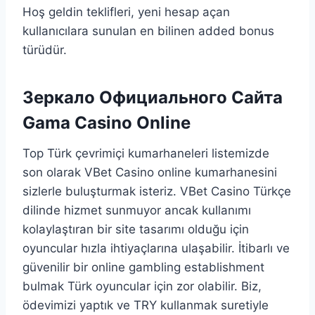
Hoş geldin teklifleri, yeni hesap açan
kullanıcılara sunulan en bilinen added bonus
türüdür.
Зеркало Официального Сайта
Gama Casino Online
Top Türk çevrimiçi kumarhaneleri listemizde
son olarak VBet Casino online kumarhanesini
sizlerle buluşturmak isteriz. VBet Casino Türkçe
dilinde hizmet sunmuyor ancak kullanımı
kolaylaştıran bir site tasarımı olduğu için
oyuncular hızla ihtiyaçlarına ulaşabilir. İtibarlı ve
güvenilir bir online gambling establishment
bulmak Türk oyuncular için zor olabilir. Biz,
ödevimizi yaptık ve TRY kullanmak suretiyle