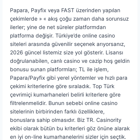
Papara, Payfix veya FAST üzerinden yapılan
çekimlerde » « akış çoğu zaman daha sorunsuz
ilerler; yine de net süreler platformdan
platforma değişir. Türkiye’de online casino
siteleri arasında güvenilir seçenek arıyorsanız,
2026 güncel listemiz size yol gösterir. Lisansı
doğrulanabilen, canlı casino ve cazip hoş geldin
bonusu sunan platformları; TL ile işlem,
Papara/Payfix gibi yerel yöntemler ve hızlı para
çekimi kriterlerine göre sıraladık. Top Türk
çevrimiçi kumarhaneleri belirli kriterlere göre
filtrelenmelidir. Bunun sebebi online casino
sitelerinin birbirinden farklı özelliklere,
bonuslara sahip olmasıdır. Biz TR. Casinority
ekibi olarak bütün bu kriterleri göz önüne alarak
en iyi on-line kumarhanelerini sizler için seçtik.