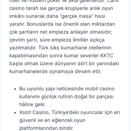
rulet ve holdem poker ilk akla gelenlerdir. Canlı
casino tarafı ise gerçek krupiyerle anlık oyun
imkânı sunarak daha “gerçek masa” hissi
yaratır. Bonuslarda ise önemli olan miktardan
çok şartların net empieza anlaşılır olmasıdır;
çevrim şartı, süre empieza limitler açıkça
yazılmalıdır. Türk lüks kumarhane otellerinin
kapatılmasından sonra kumar severler KKTC
başta olmak üzere dünyanın dört bir yanındaki
kumarhanelerde oynamaya devam etti.
Bu uyumlu yapı neticesinde mobil casino
kullanımı günlük rutinin doğal bir parçası
hâline gelir.
Xslot Casino, Türkiye’deki oyuncular için en
güvenli ve en eğlenceli oyun
platformlarından biridir.