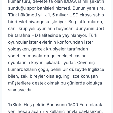
kumar türü, devlete ta olan İDDAA isimli şirketin
sunduğu spor bahisleri hizmeti. Bunun yanı sıra,
Türk hükümeti yıllık 1, 5 milyar USD ciroya sahip
bir devlet piyangosu işletiyor. Bu platformlarda,
canlı krupiyeli oyunların heyecanı dünyanın dört
bir tarafına HD kalitesinde yayınlanıyor. Türk
oyuncular ister evlerinin konforundan ister
yoldayken, gerçek krupiyeler tarafından
yönetilen masalarda geleneksel casino
oyunlarının keyfini çıkarabiliyorlar. Çevrimiçi
kumarbazların çoğu, belirli bir düzeyde İngilizce
bilen, zeki bireyler olsa ag, İngilizce konuşan
müşterilere destek olmak bu günlerde oldukça
sınırlayıcıdır.
1xSlots Hoş geldin Bonusunu 1500 Euro olarak
yeni hesap açan » « kullanıcılarıyla paylaşırken,