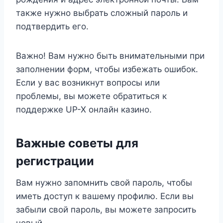
также нужно выбрать сложный пароль и
подтвердить его.
Важно! Вам нужно быть внимательными при
заполнении форм, чтобы избежать ошибок.
Если у вас возникнут вопросы или
проблемы, вы можете обратиться к
поддержке UP-X онлайн казино.
Важные советы для
регистрации
Вам нужно запомнить свой пароль, чтобы
иметь доступ к вашему профилю. Если вы
забыли свой пароль, вы можете запросить
новый.