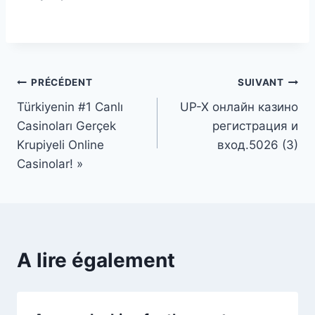
Navigation
PRÉCÉDENT
SUIVANT
Türkiyenin #1 Canlı
UP-X онлайн казино
de
Casinoları Gerçek
регистрация и
l’article
Krupiyeli Online
вход.5026 (3)
Casinolar! »
A lire également