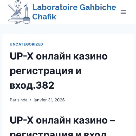
Skip
Laboratoire Gahbiche
to
Chafik
content
UNCATEGORIZED
UP-X онлайн казино
регистрация и
вход.382
Par
sinda
janvier 31, 2026
UP-X онлайн казино –
регистрация и вход