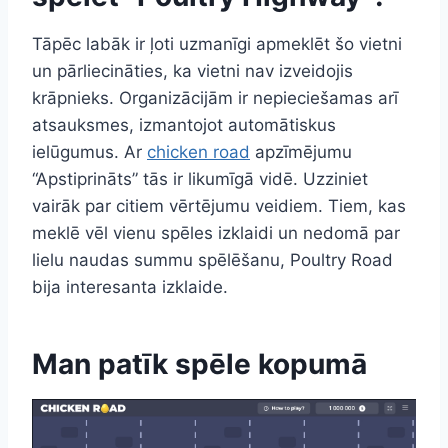
Tāpēc labāk ir ļoti uzmanīgi apmeklēt šo vietni
un pārliecināties, ka vietni nav izveidojis
krāpnieks. Organizācijām ir nepieciešamas arī
atsauksmes, izmantojot automātiskus
ielūgumus. Ar
chicken road
apzīmējumu
“Apstiprināts” tās ir likumīgā vidē. Uzziniet
vairāk par citiem vērtējumu veidiem. Tiem, kas
meklē vēl vienu spēles izklaidi un nedomā par
lielu naudas summu spēlēšanu, Poultry Road
bija interesanta izklaide.
Man patīk spēle kopumā