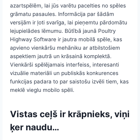
azartspēlēm, lai jūs varētu pacelties no spēles
grāmatu pasaules. Informācija par šādām
versijām ir ļoti svarīga, lai pieņemtu pārdomātu
lejupielādes lēmumu. Būtībā jaunā Poultry
Highway Software ir jautra mobilā spēle, kas
apvieno vienkāršu mehāniku ar atbilstošiem
aspektiem jautrā un krāsainā komplektā.
Vienkārši spēlējamais interfeiss, interesanti
vizuālie materiāli un publiskās konkurences
funkcijas padara to par saistošu izvēli tiem, kas
meklē vieglu mobilo spēli.
Vistas ceļš ir krāpnieks, viņi
ķer naudu…