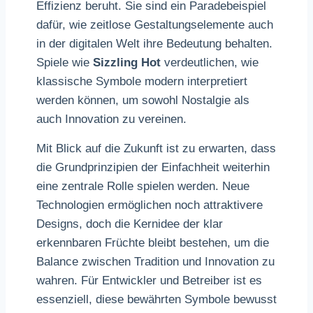
Effizienz beruht. Sie sind ein Paradebeispiel
dafür, wie zeitlose Gestaltungselemente auch
in der digitalen Welt ihre Bedeutung behalten.
Spiele wie
Sizzling Hot
verdeutlichen, wie
klassische Symbole modern interpretiert
werden können, um sowohl Nostalgie als
auch Innovation zu vereinen.
Mit Blick auf die Zukunft ist zu erwarten, dass
die Grundprinzipien der Einfachheit weiterhin
eine zentrale Rolle spielen werden. Neue
Technologien ermöglichen noch attraktivere
Designs, doch die Kernidee der klar
erkennbaren Früchte bleibt bestehen, um die
Balance zwischen Tradition und Innovation zu
wahren. Für Entwickler und Betreiber ist es
essenziell, diese bewährten Symbole bewusst