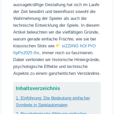
aussagekräftige Gestaltung hat sich im Laufe
der Zeit bewährt und beeinflusst sowohl die
Wahrnehmung der Spieler als auch die
technische Entwicklung der Spiele. In diesem
Artikel beleuchten wir die vielfältigen Gründe,
warum gerade einfache Früchte, wie sie bei
klassischen Slots wie
siZZliNG hOt PrO
tIpPs2025 thx
, immer noch so faszinieren.
Dabei verbinden wir historische Hintergründe,
psychologische Effekte und technische
Aspekte zu einem ganzheitlichen Verständnis.
Inhaltsverzeichnis
1. Einführung: Die Bedeutung einfacher
Symbole in Spielautomaten
2. Psychologische Wirkung einfacher