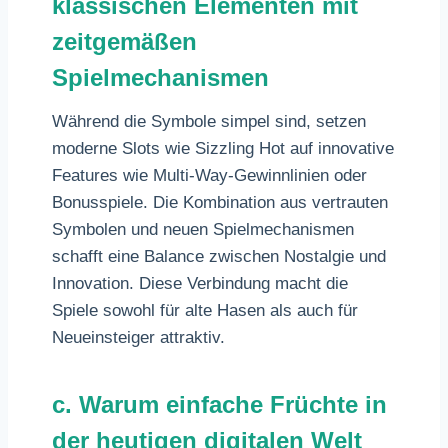
klassischen Elementen mit
zeitgemäßen
Spielmechanismen
Während die Symbole simpel sind, setzen
moderne Slots wie Sizzling Hot auf innovative
Features wie Multi-Way-Gewinnlinien oder
Bonusspiele. Die Kombination aus vertrauten
Symbolen und neuen Spielmechanismen
schafft eine Balance zwischen Nostalgie und
Innovation. Diese Verbindung macht die
Spiele sowohl für alte Hasen als auch für
Neueinsteiger attraktiv.
c. Warum einfache Früchte in
der heutigen digitalen Welt