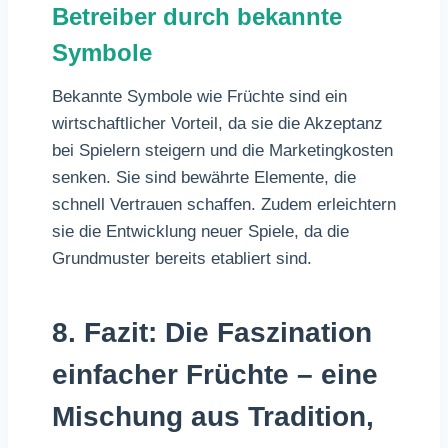
Betreiber durch bekannte
Symbole
Bekannte Symbole wie Früchte sind ein
wirtschaftlicher Vorteil, da sie die Akzeptanz
bei Spielern steigern und die Marketingkosten
senken. Sie sind bewährte Elemente, die
schnell Vertrauen schaffen. Zudem erleichtern
sie die Entwicklung neuer Spiele, da die
Grundmuster bereits etabliert sind.
8. Fazit: Die Faszination
einfacher Früchte – eine
Mischung aus Tradition,