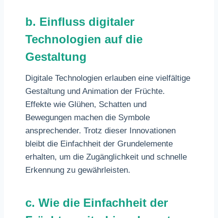
b. Einfluss digitaler
Technologien auf die
Gestaltung
Digitale Technologien erlauben eine vielfältige
Gestaltung und Animation der Früchte.
Effekte wie Glühen, Schatten und
Bewegungen machen die Symbole
ansprechender. Trotz dieser Innovationen
bleibt die Einfachheit der Grundelemente
erhalten, um die Zugänglichkeit und schnelle
Erkennung zu gewährleisten.
c. Wie die Einfachheit der