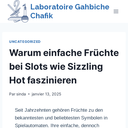
Skip
Laboratoire Gahbiche
to
Chafik
content
UNCATEGORIZED
Warum einfache Früchte
bei Slots wie Sizzling
Hot faszinieren
Par
sinda
janvier 13, 2025
Seit Jahrzehnten gehören Früchte zu den
bekanntesten und beliebtesten Symbolen in
Spielautomaten. Ihre einfache, dennoch