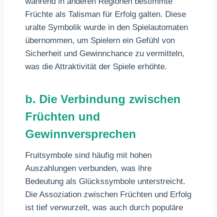
während in anderen Regionen bestimmte
Früchte als Talisman für Erfolg galten. Diese
uralte Symbolik wurde in den Spielautomaten
übernommen, um Spielern ein Gefühl von
Sicherheit und Gewinnchance zu vermitteln,
was die Attraktivität der Spiele erhöhte.
b. Die Verbindung zwischen
Früchten und
Gewinnversprechen
Fruitsymbole sind häufig mit hohen
Auszahlungen verbunden, was ihre
Bedeutung als Glückssymbole unterstreicht.
Die Assoziation zwischen Früchten und Erfolg
ist tief verwurzelt, was auch durch populäre