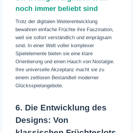
noch immer beliebt sind
Trotz der digitalen Weiterentwicklung
bewahren einfache Früchte ihre Faszination,
weil sie sofort verständlich und einprägsam
sind. In einer Welt voller komplexer
Spielelemente bieten sie eine klare
Orientierung und einen Hauch von Nostalgie.
Ihre universelle Akzeptanz macht sie zu
einem zeitlosen Bestandteil moderner
Glücksspielangebote.
6. Die Entwicklung des
Designs: Von
klassischen Früchteslots