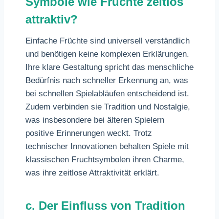
Symbole wie Früchte zeitlos
attraktiv?
Einfache Früchte sind universell verständlich
und benötigen keine komplexen Erklärungen.
Ihre klare Gestaltung spricht das menschliche
Bedürfnis nach schneller Erkennung an, was
bei schnellen Spielabläufen entscheidend ist.
Zudem verbinden sie Tradition und Nostalgie,
was insbesondere bei älteren Spielern
positive Erinnerungen weckt. Trotz
technischer Innovationen behalten Spiele mit
klassischen Fruchtsymbolen ihren Charme,
was ihre zeitlose Attraktivität erklärt.
c. Der Einfluss von Tradition