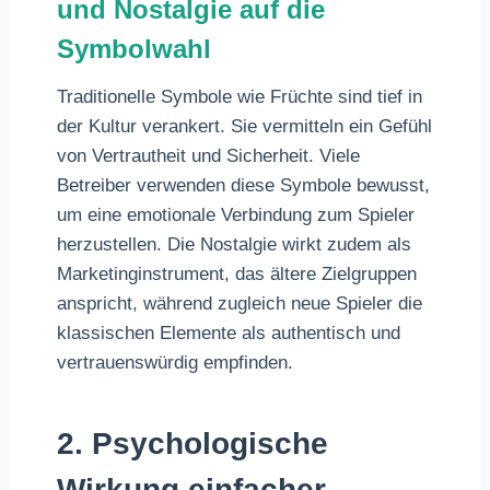
und Nostalgie auf die
Symbolwahl
Traditionelle Symbole wie Früchte sind tief in
der Kultur verankert. Sie vermitteln ein Gefühl
von Vertrautheit und Sicherheit. Viele
Betreiber verwenden diese Symbole bewusst,
um eine emotionale Verbindung zum Spieler
herzustellen. Die Nostalgie wirkt zudem als
Marketinginstrument, das ältere Zielgruppen
anspricht, während zugleich neue Spieler die
klassischen Elemente als authentisch und
vertrauenswürdig empfinden.
2. Psychologische
Wirkung einfacher